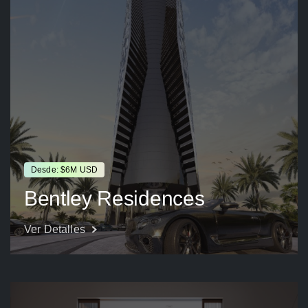
Desde: $6M USD
Bentley Residences
Ver Detalles