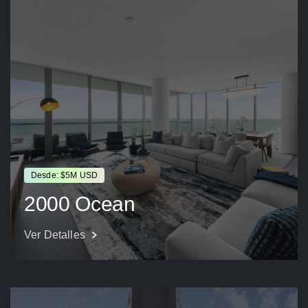
Desde: $5M USD
2000 Ocean
Ver Detalles