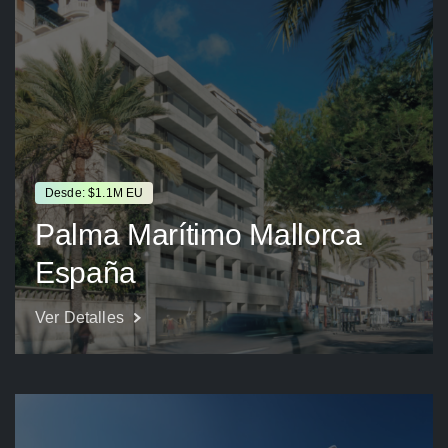
Desde: $1.1M EU
Palma Marítimo Mallorca
España
Ver Detalles