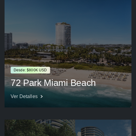
Desde: $800K USD
72 Park Miami Beach
Ver Detalles