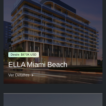
Desde: $870K USD
ELLA Miami Beach
Ver Detalles