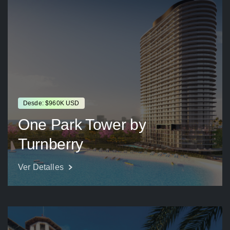
Desde: $960K USD
One Park Tower by
Turnberry
Ver Detalles