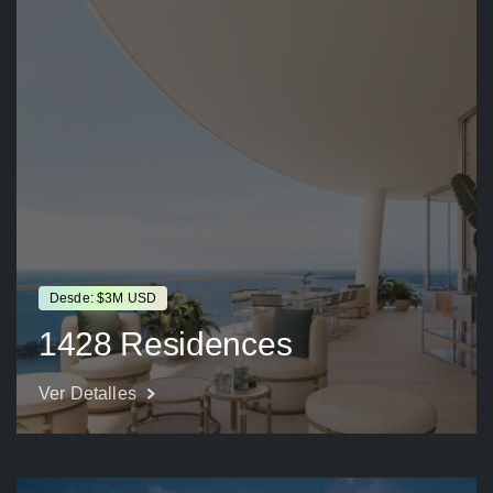
Desde: $3M USD
1428 Residences
Ver Detalles