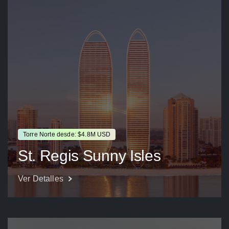
Torre Norte desde: $4.8M USD
St. Regis Sunny Isles
Ver Detalles