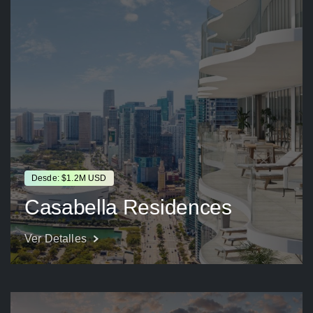
Desde: $1.2M USD
Casabella Residences
Ver Detalles