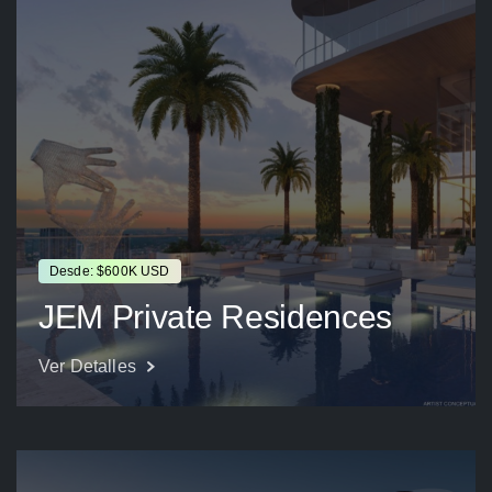
Desde: $600K USD
JEM Private Residences
Ver Detalles