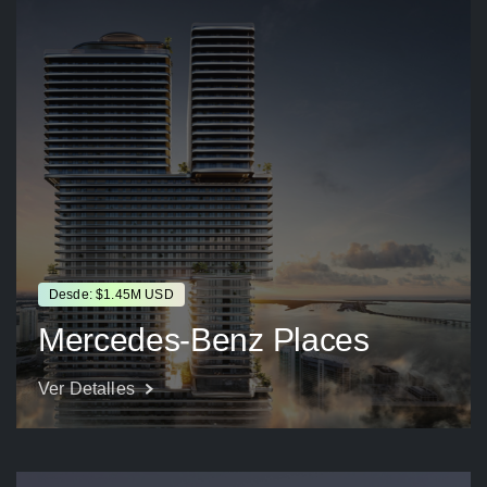
Desde: $1.45M USD
Mercedes-Benz Places
Ver Detalles