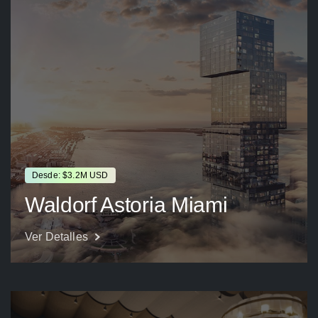
Desde: $3.2M USD
Waldorf Astoria Miami
Ver Detalles