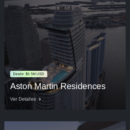
Desde: $6.5M USD
Aston Martin Residences
Ver Detalles