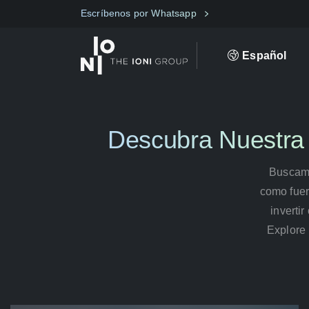
Escríbenos por Whatsapp
Español
Descubra Nuestra 
Buscamo
como fuer
inverti
Explore 