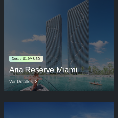
Desde: $1.9M USD
Aria Reserve Miami
Ver Detalles