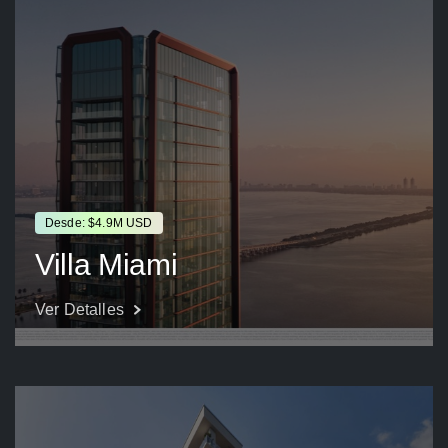
Desde: $4.9M USD
Villa Miami
Ver Detalles