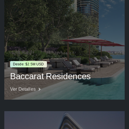
Desde: $2.5M USD
Baccarat Residences
Ver Detalles