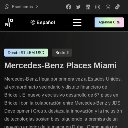
Escríbenos
Español
Agendar Cita
Desde $1.45M USD
Brickell
Mercedes-Benz
Places
Miami
Mercedes-Benz, llega por primera vez a Estados Unidos,
al extraordinario vecindario y distrito financiero de
Brickell. El nuevo y exclusivo desarrollo de 67 pisos en
Brickell con la colaboración entre Mercedes-Benz y JDS
Development Group, destaca la innovación y la inclusión
de tecnologías sostenibles, siguiendo la premisa de un
proyecto anterior de la marca en Dubai. Compuesto de