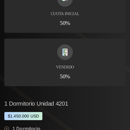
CUOTA INICIAL
50%
VENDIDO
50%
1
Dormitorio
Unidad
4201
$1.450.000 USD
1 Dormitorio