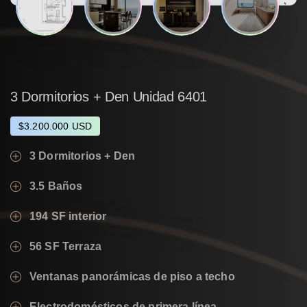
3
Dormitorios
+
Den
Unidad
6401
$3.200.000 USD
3 Dormitorios + Den
3.5 Baños
194 SF interior
56 SF Terraza
Ventanas panorámicas de piso a techo
Electrodomésticos de primera línea