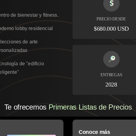
ntro de bienestar y fitness.
PRECIO DESDE
$680.000 USD
derno lobby residencial
lecciones de arte
rsonalizadas
cnología de "edificio
teligente"
ENTREGAS
2028
Te ofrecemos
Primeras Listas de Precios
Conoce más