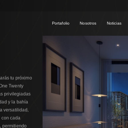
Portafolio
Nosotros
Noticias
rarás tu próximo
n One Twenty
 privilegiadas
dad y la bahía
a versatilidad,
o con cada
, permitiendo