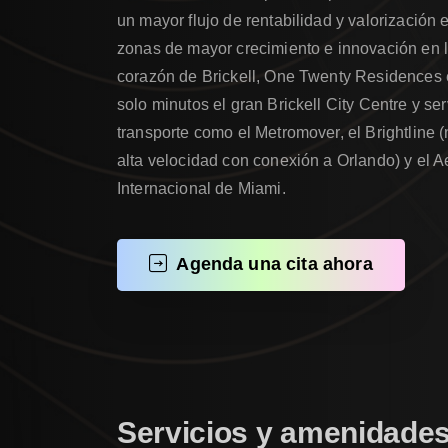
un mayor flujo de rentabilidad y valorización 
zonas de mayor crecimiento e innovación en l
corazón de Brickell, One Twenty Residences 
solo minutos el gran Brickell City Centre y ser
transporte como el Metromover, el Brightline 
alta velocidad con conexión a Orlando) y el A
Internacional de Miami.
Agenda una cita ahora
Servicios
y
amenidade