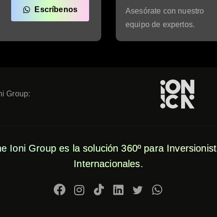
Escríbenos
Asesórate con nuestro
equipo de expertos.
ni Group:
e Ioni Group es la solución 360º para Inversionis
Internacionales.