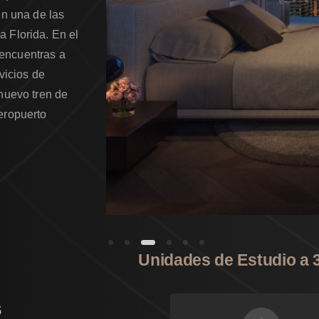
en una de las
a Florida. En el
encuentras a
vicios de
(nuevo tren de
eropuerto
Unidades de Estudio a 3
s