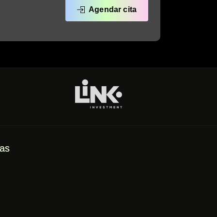
Agendar cita
tas