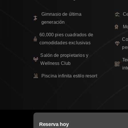
Gimnasio de última
Ce
generación
Mo
60,000 pies cuadrados de
Co
comodidades exclusivas
pe
Salón de propietarios y
Te
Wellness Club
in
Piscina infinita estilo resort
Reserva hoy