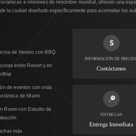
norámicas e interiores de renombre mundial, ofrecen una exper
l de la ciudad diseñado específicamente para acomodar los aut
cina de Verano con BBQ
INFORMACIÓN DE PRECIO
scinas estilo Resort y en
Contáctanos
oftop
ón de eventos con vista
orámica de Miami
m Room con Estudio de
ENTREGAS
abación
Entrega Inmediata
uchas más