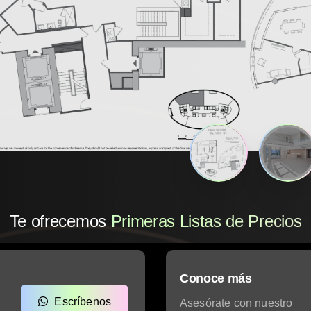
Te ofrecemos
Acceso Exclusivo
Conoce más
Escríbenos
Asesórate con nuestro