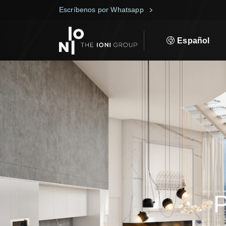
Escríbenos por Whatsapp
Español