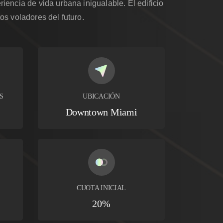
iencia de vida urbana inigualable. El edificio
os voladores del futuro.
S
UBICACIÓN
Downtown Miami
CUOTA INICIAL
20%