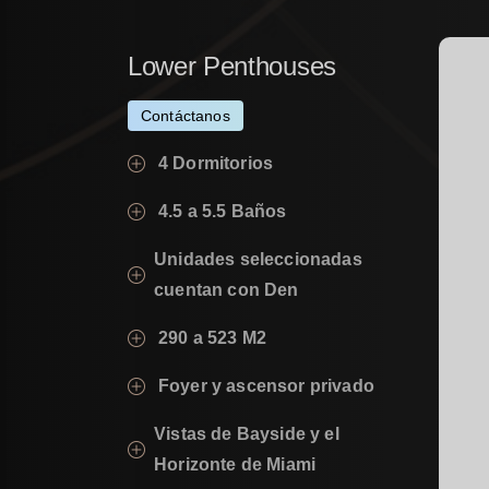
Lower
Penthouses
Contáctanos
4 Dormitorios
4.5 a 5.5 Baños
Unidades seleccionadas
cuentan con Den
290 a 523 M2
Foyer y ascensor privado
Vistas de Bayside y el
Horizonte de Miami