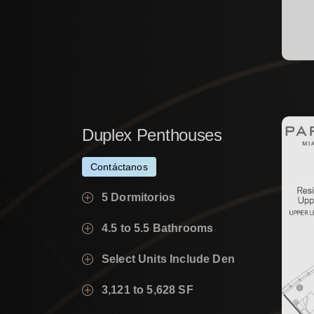
Duplex
Penthouses
Contáctanos
5 Dormitorios
4.5 to 5.5 Bathrooms
Select Units Include Den
3,121 to 5,628 SF