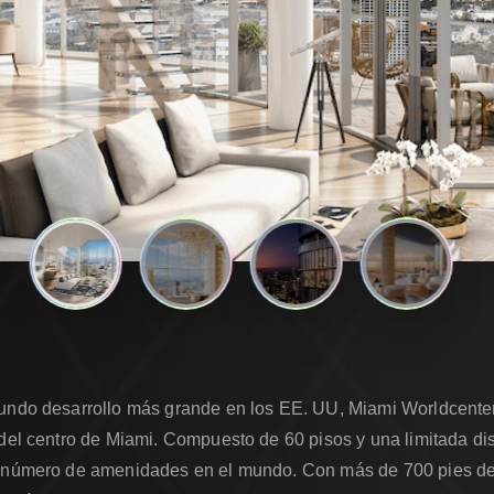
gundo desarrollo más grande en los EE. UU, Miami Worldcenter.
n del centro de Miami. Compuesto de 60 pisos y una limitada d
r número de amenidades en el mundo. Con más de 700 pies de 