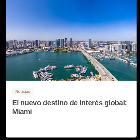
0
3
Noticias
El nuevo destino de interés global:
Miami
Read more
8 febrero, 2022