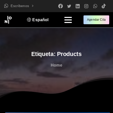
Escríbenos
Español
Agendar Cita
Etiqueta:
Products
Home