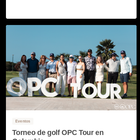
Read more
15 febrero, 2020
0
0
Eventos
Torneo de golf OPC Tour en