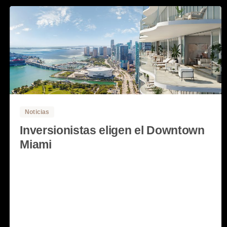
0
0
Noticias
Inversionistas eligen el Downtown
Miami
El centro de Miami continúa convirtiéndose en un
destino de interés global; el comercio, arte, cultura
y entretenimiento de esta zona demuestran una vez
más que se ha convertido en el centro internacional
más atractivo y exitoso para hacer negocios. ...