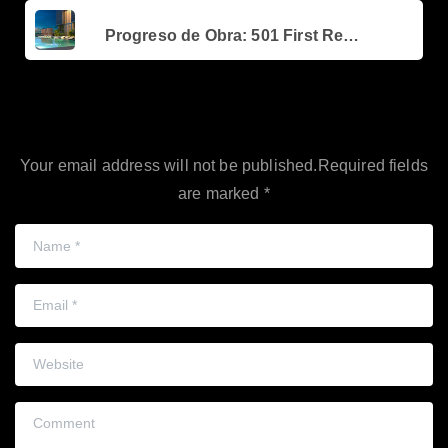
Next post
Progreso de Obra: 501 First Residences
Leave a Reply
Your email address will not be published.Required fields
are marked *
Name
*
Email
*
Website
Comment