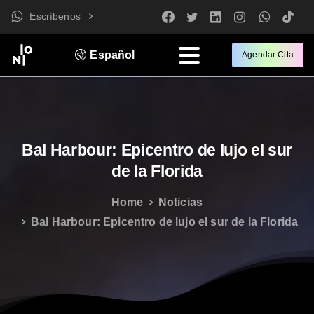
Escríbenos
Español
Agendar Cita
Bal
Harbour:
Epicentro
de
lujo
el
sur
de
la
Florida
Home
Noticias
Bal Harbour: Epicentro de lujo el sur de la Florida