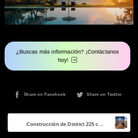
¿Buscas más información? ¡Contáctanos
hoy!
Share on Facebook
Share on Twitter
Continue
Previous post
Reading
Construcción de District 225 continúa avanzando