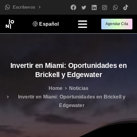
Escríbenos
Español
Agendar Cita
Invertir
en
Miami:
Oportunidades
en
Brickell
y
Edgewater
Home
Noticias
Invertir en Miami: Oportunidades en Brickell y
Edgewater