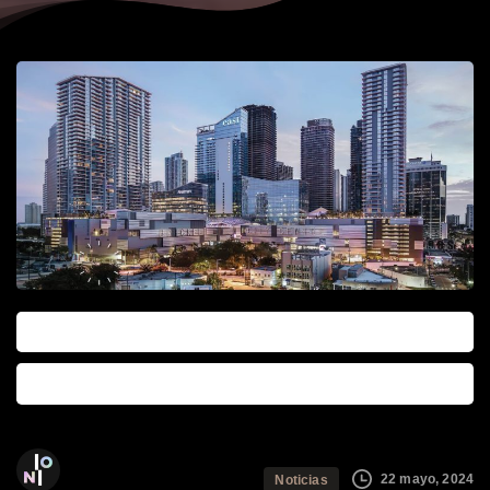
0
0
The Ioni Group
22 mayo, 2024
Noticias