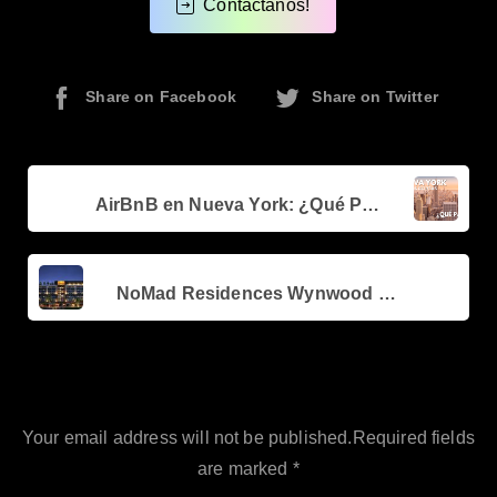
Contáctanos!
Share on Facebook
Share on Twitter
Continue
Previous post
Reading
AirBnB en Nueva York: ¿Qué Pasó?
Next post
NoMad Residences Wynwood – Actualización de Obra
Leave a Reply
Your email address will not be published.Required fields
are marked *