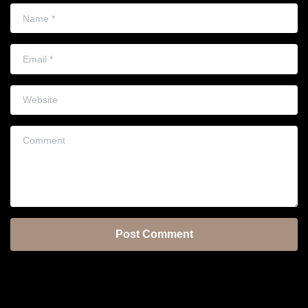
Name
*
Email
*
Website
Comment