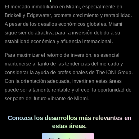
El mercado inmobiliario en Miami, especialmente en
Brickell y Edgewater, promete crecimiento y rentabilidad.
A pesar de los desafíos económicos globales, Miami
sigue siendo atractiva para la inversión debido a su
estabilidad económica y afluencia internacional.
Para maximizar el retorno de inversión, es esencial
mantenerse al tanto de las tendencias del mercado y
considerar la ayuda de profesionales de The IONI Group.
Con la orientación adecuada, invertir en estas áreas
puede ser altamente rentable y ofrecer la oportunidad de
ser parte del futuro vibrante de Miami.
Conozca los desarrollos más relevantes en
estas áreas.