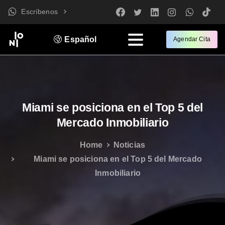
Escríbenos
Español
Agendar Cita
Miami
se
posiciona
en
el
Top
5
del
Mercado
Inmobiliario
Home
Noticias
Miami se posiciona en el Top 5 del Mercado
Inmobiliario