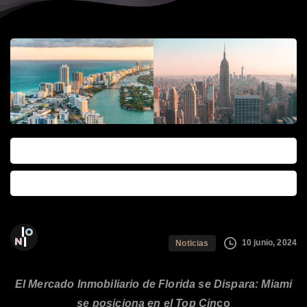
0
0
The Ioni Group
10 junio, 2024
Noticias
El Mercado Inmobiliario de Florida se Dispara: Miami
se posiciona en el Top Cin
co