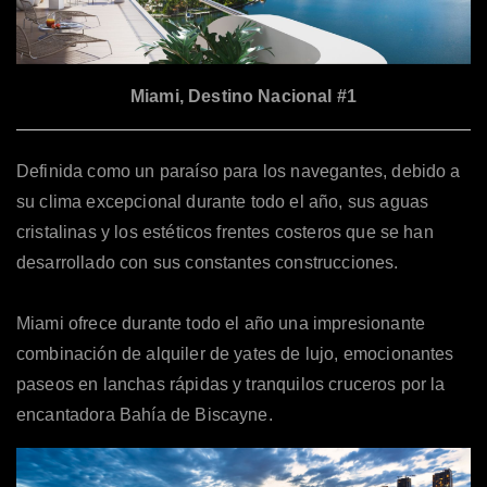
Miami, Destino Nacional #1
Definida como un paraíso para los navegantes, debido a
su clima excepcional durante todo el año, sus aguas
cristalinas y los estéticos frentes costeros que se han
desarrollado con sus constantes construcciones.
Miami ofrece durante todo el año una impresionante
combinación de alquiler de yates de lujo, emocionantes
paseos en lanchas rápidas y tranquilos cruceros por la
encantadora Bahía de Biscayne.