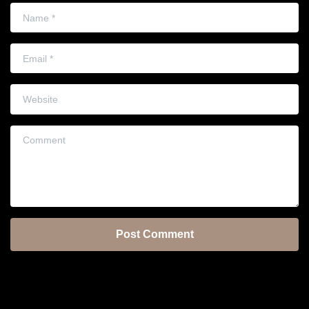
Name
*
Email
*
Website
Comment