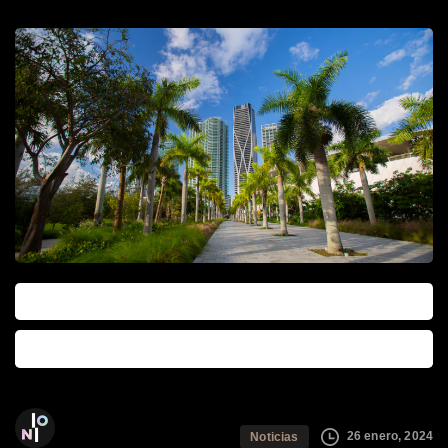
0
0
The Ioni Group
26 enero, 2024
Noticias