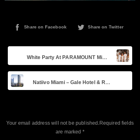
Share on Facebook
Share on Twitter
Continue
Previous post
Reading
White Party At PARAMOUNT Miami Worldcenter
Next post
Natiivo Miami – Gale Hotel & Residences | Actualización de Obra
Leave a Reply
Your email address will not be published.Required fields
are marked *